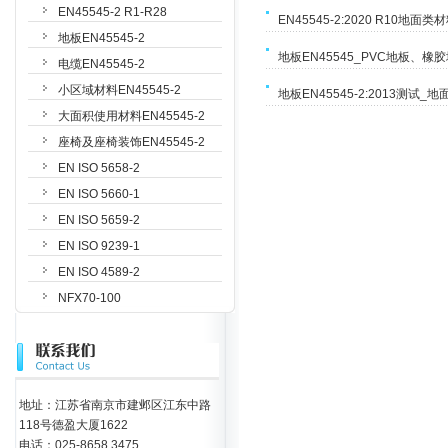
EN45545-2 R1-R28
EN45545-2:2020 R10
地板EN45545-2
地板EN45545_PVC地板、橡
电缆EN45545-2
小区域材料EN45545-2
地板EN45545-2:2013测试_地
大面积使用材料EN45545-2
座椅及座椅装饰EN45545-2
EN ISO 5658-2
EN ISO 5660-1
EN ISO 5659-2
EN ISO 9239-1
EN ISO 4589-2
NFX70-100
其它测试标准
地址：江苏省南京市建邺区江东中路
118号德盈大厦1622
电话：025-8658 3475