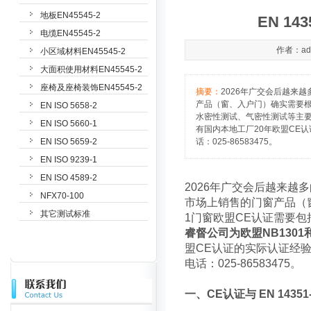
地板EN45545-2
EN 1
电缆EN45545-2
作者：adm
小区域材料EN45545-2
大面积使用材料EN45545-2
座椅及座椅装饰EN45545-2
摘要：
2026年广交会后越来
产品（窗、入户门）确实需要根据E
EN ISO 5658-2
水密性测试、气密性测试等主要性
EN ISO 5660-1
有国内本地工厂20年欧盟CE
EN ISO 5659-2
话：025-86583475。
EN ISO 9239-1
EN ISO 4589-2
2026年广交会后越来
NFX70-100
市场上销售的门窗产品（窗、
其它测试标准
1门窗欧盟CE认证需要
睿督公司为欧盟NB1301
盟CE认证的实际认证经
电话：025-86583475。
一、CE认证与 EN 14351