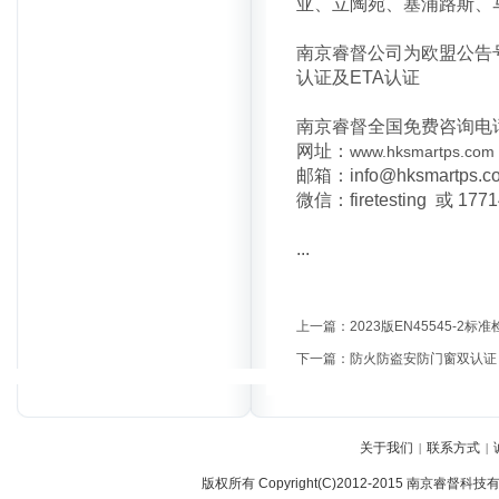
亚、立陶宛、塞浦路斯、
南京睿督公司为欧盟公告号N
认证及ETA认证
南京睿督全国免费咨询电话：400
网址：
www.hksmartps.com
邮箱：info@hksmartps.c
微信：firetesting 或 177
...
上一篇：
2023版EN45545-
下一篇：
防火防盗安防门窗双认证：EN
关于我们
联系方式
|
|
版权所有 Copyright(C)2012-2015 南京睿督科