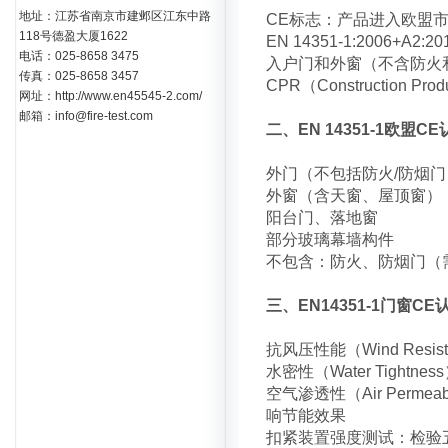
地址：江苏省南京市建邺区江东中路
CE标志：产品进入欧盟
118号德盈大厦1622
EN 14351-1:2006+
电话：025-8658 3475
入户门和外窗（不含防火和防
传真：025-8658 3457
CPR（Construction 
网址：http://www.en45545-2.com/
邮箱：info@fire-test.com
二、EN 14351-1欧盟
外门（不包括防火/防烟门
外窗（含天窗、屋顶窗）
阳台门、落地窗
部分玻璃幕墙构件
不包含：防火、防烟门（需 
三、EN14351-1门窗
抗风压性能（Wind Resi
水密性（Water Tight
空气渗透性（Air Perme
响节能效果
扣紧装置强度测试：检验