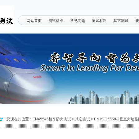
网站首页
测试标准
常见问题
测试材料
其它测试
新
您现在的位置：
EN45545机车防火测试
>
其它测试
>
EN ISO 5658-2垂直火焰