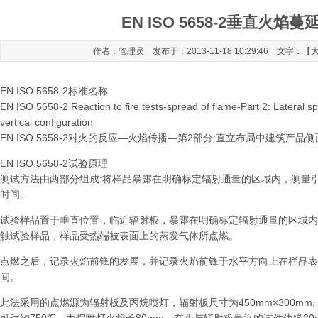
EN ISO 5658-2垂直火焰
作者：管理员 发布于：2013-11-18 10:29:46 文字：【
EN ISO 5658-2标准名称
EN ISO 5658-2 Reaction to fire tests-spread of flame-Part 2: Lateral sp
vertical configuration
EN ISO 5658-2对火的反应—火焰传播—第2部分:直立布局中建筑产
EN ISO 5658-2试验原理
测试方法由两部分组成:将样品暴露在明确标定辐射通量的区域内，测量
时间。
试验样品置于垂直位置，临近辐射板，暴露在明确标定辐射通量的区域内
触试验样品，样品受热端被表面上的蒸发气体所点燃。
点燃之后，记录火焰前锋的发展，并记录火焰前锋于水平方向上在样品表
间。
此法采用的点燃源为辐射板及丙烷喷灯，辐射板尺寸为450mm×300mm, 